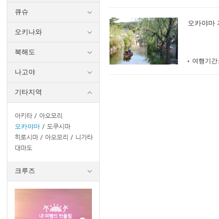
큐슈
오카야마 
오키나와
북해도
여행기간
나고야
기타지역
아키타
아오모리
오카야마
도쿠시마
히로시마
아오모리
니가타
대마도
크루즈