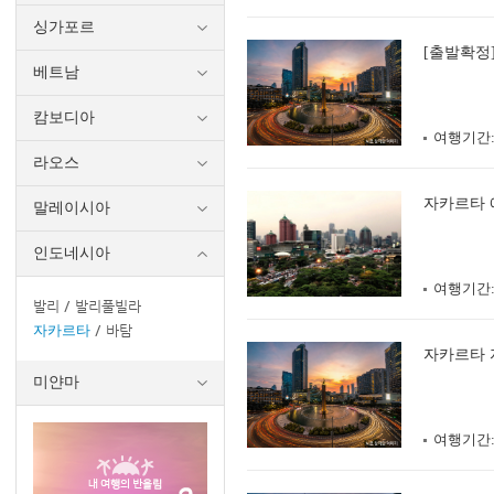
싱가포르
[출발확정
베트남
캄보디아
여행기간
라오스
자카르타 에
말레이시아
인도네시아
여행기간
발리
발리풀빌라
자카르타
바탐
자카르타 
미얀마
여행기간