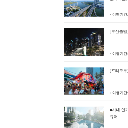
여행기간
[부산출발
여행기간
[프리모두
여행기간
■시내 인
큐어