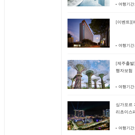
여행기간
[이벤트]
여행기간
[제주출발
행자보험
여행기간
싱가포르 
리초이스패
여행기간