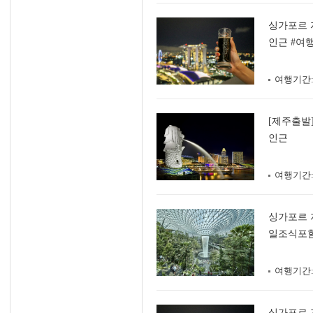
싱가포르 
인근 #여
여행기간
[제주출발
인근
여행기간
싱가포르 
일조식포함
여행기간
싱가포르 