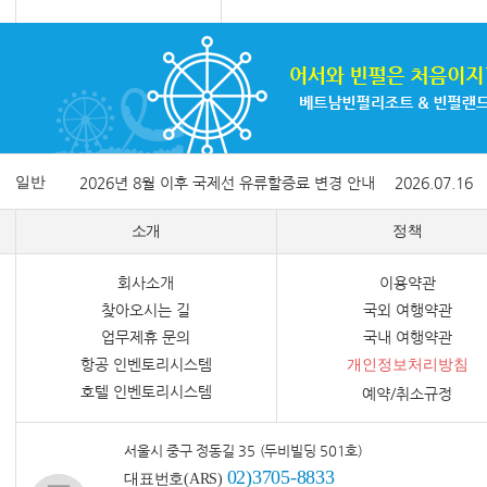
일반
2026년 8월 이후 국제선 유류할증료 변경 안내
2026.07.16
소개
정책
회사소개
이용약관
찾아오시는 길
국외 여행약관
업무제휴 문의
국내 여행약관
항공 인벤토리시스템
개인정보처리방침
호텔 인벤토리시스템
예약/취소규정
서울시 중구 정동길 35 (두비빌딩 501호)
02)3705-8833
대표번호(ARS)