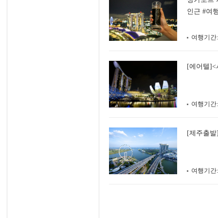
인근 #여
여행기간
[에어텔]
여행기간
[제주출발
여행기간