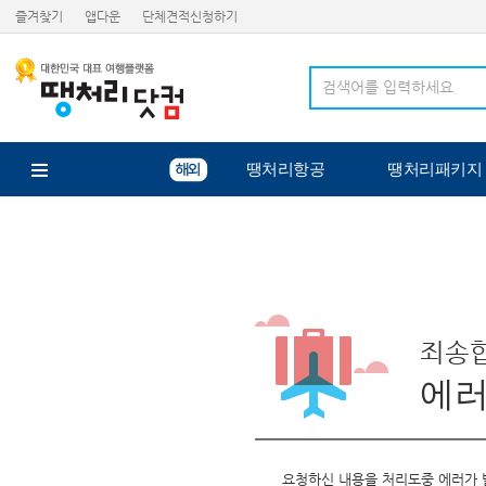
즐겨찾기
앱다운
단체견적신청하기
땡처리항공
땡처리패키지
죄송합
에
요청하신 내용을 처리도중 에러가