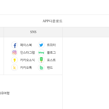
APP다운로드
SNS
페이스북
트위터
인스타그램
블로그
카카오소식
포스트
카카오톡
밴드
자유여행