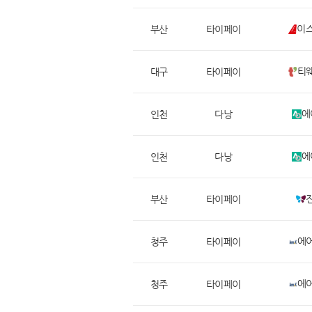
이
부산
타이페이
티
대구
타이페이
에
인천
다낭
에
인천
다낭
부산
타이페이
에
청주
타이페이
에
청주
타이페이