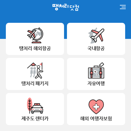
땡처리 해외항공
국내항공
땡처리 패키지
자유여행
제주도 렌터카
해외 여행자보험